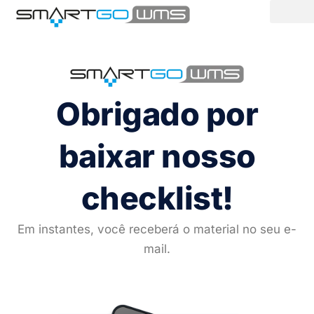
Ir
para
o
conteúdo
Obrigado por
baixar nosso
checklist!
Em instantes, você receberá o material no seu e-
mail.