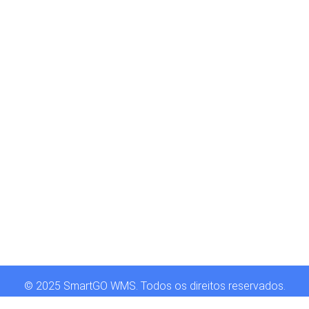
© 2025 SmartGO WMS. Todos os direitos reservados.