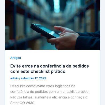
Artigos
Evite erros na conferência de pedidos
com este checklist prático
admin
/
setembro 17, 2025
Descubra como evitar erros logísticos na
conferência de pedidos com um checklist prático.
Reduza falhas, aumente a eficiência e conheça o
SmartGO WMS.