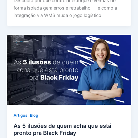
Descubra por que controlar estoque e vendas de
forma isolada gera erros e retrabalho — e como a
integração via WMS muda o jogo logístico.
,
Artigos
Blog
As 5 ilusões de quem acha que está
pronto pra Black Friday