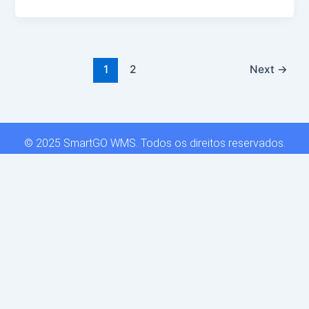
1
2
Next
→
© 2025 SmartGO WMS. Todos os direitos reservados.