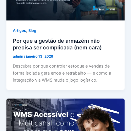
,
Artigos
Blog
Por que a gestão de armazém não
precisa ser complicada (nem cara)
admin
/
janeiro 13, 2026
Descubra por que controlar estoque e vendas de
forma isolada gera erros e retrabalho — e como a
integração via WMS muda o jogo logístico.