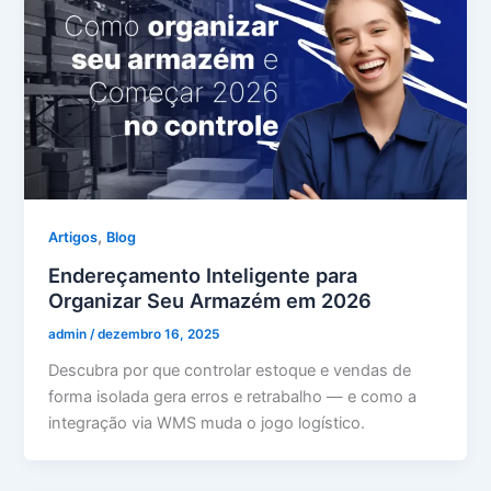
,
Artigos
Blog
Endereçamento Inteligente para
Organizar Seu Armazém em 2026
admin
/
dezembro 16, 2025
Descubra por que controlar estoque e vendas de
forma isolada gera erros e retrabalho — e como a
integração via WMS muda o jogo logístico.