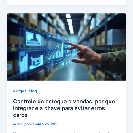
,
Artigos
Blog
Controle de estoque e vendas: por que
integrar é a chave para evitar erros
caros
admin
/
novembro 25, 2025