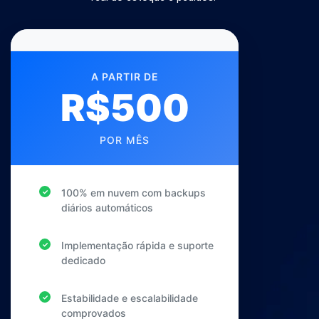
A PARTIR DE
R$500
POR MÊS
100% em nuvem com backups
✓
diários automáticos
Implementação rápida e suporte
✓
dedicado
Estabilidade e escalabilidade
✓
comprovados