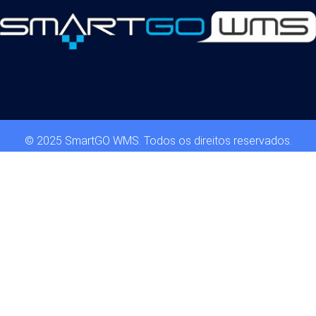
© 2025 SmartGO WMS. Todos os direitos reservados.