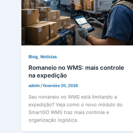
,
Blog
Notícias
Romaneio no WMS: mais controle
na expedição
admin
/
fevereiro 20, 2026
Seu romaneio no WMS está limitando a
expedição? Veja como o novo módulo do
SmartGO WMS traz mais controle e
organização logística.