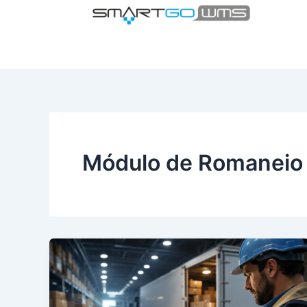
Ir
para
o
conteúdo
Módulo de Romaneio