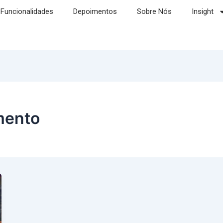
Funcionalidades
Depoimentos
Sobre Nós
Insight
mento