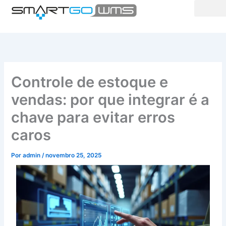
Ir
para
o
conteúdo
Controle de estoque e
vendas: por que integrar é a
chave para evitar erros
caros
Por
admin
/
novembro 25, 2025