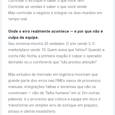
Controlar o estoque é saber o que você tem.
Controlar as vendas é saber o que você vende.
Mas controlar o negócio é integrar os dois mundos em
tempo real.
Onde o erro realmente acontece — e por que não é
culpa da equipe.
Seu sistema mostra 20 unidades. O site vende 5. O
marketplace vende 10. Quem avisa que faltou? Quando a
conta não fecha, a primeira reação é culpar o operador
distraído ou o conferente que
“não prestou atenção”
.
Mas estudos de mercado em logística mostram que
grande parte dos erros nas PMEs nasce de processos
manuais, integrações falhas e sistemas que não se
conversam — não da
“falha humana”
em si. Em outras
palavras: é o processo que coloca a equipe em risco e
transforma um simples erro de estoque em prejuízo,
atraso e cliente insatisfeito.