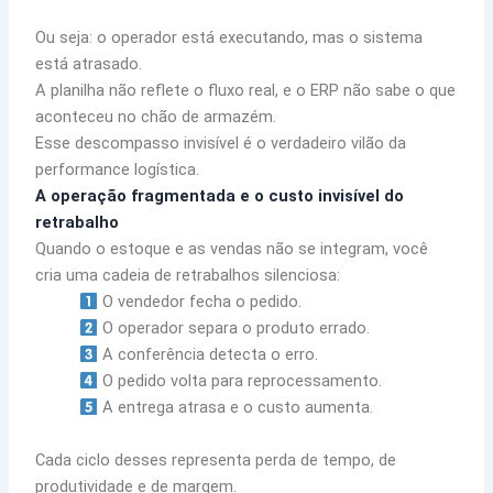
Ou seja: o operador está executando, mas o sistema
está atrasado.
A planilha não reflete o fluxo real, e o ERP não sabe o que
aconteceu no chão de armazém.
Esse descompasso invisível é o verdadeiro vilão da
performance logística.
A operação fragmentada e o custo invisível do
retrabalho
Quando o estoque e as vendas não se integram, você
cria uma cadeia de retrabalhos silenciosa:
O vendedor fecha o pedido.
O operador separa o produto errado.
A conferência detecta o erro.
O pedido volta para reprocessamento.
A entrega atrasa e o custo aumenta.
Cada ciclo desses representa perda de tempo, de
produtividade e de margem.