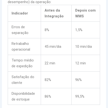
desempenho) da operação:
Antes da
Depois com
Indicador
Integração
WMS
Erros de
8%
1,5%
separação
Retrabalho
45 min/dia
10 min/dia
operacional
Tempo médio
22 min
12 min
de expedição
Satisfação do
82%
96%
cliente
Disponibilidade
86%
99,5%
de estoque