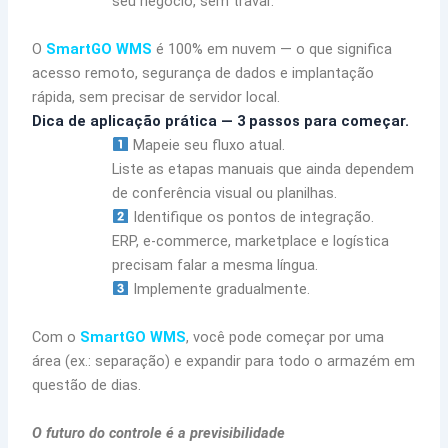
seu negócio, sem travar.
O
SmartGO WMS
é 100% em nuvem — o que significa
acesso remoto, segurança de dados e implantação
rápida, sem precisar de servidor local.
Dica de aplicação prática — 3 passos para começar.
Mapeie seu fluxo atual.
Liste as etapas manuais que ainda dependem
de conferência visual ou planilhas.
Identifique os pontos de integração.
ERP, e-commerce, marketplace e logística
precisam falar a mesma língua.
Implemente gradualmente.
Com o
SmartGO WMS
, você pode começar por uma
área (ex.: separação) e expandir para todo o armazém em
questão de dias.
O futuro do controle é a previsibilidade