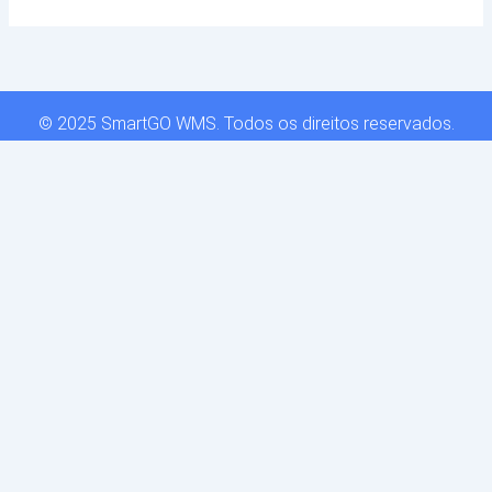
© 2025 SmartGO WMS. Todos os direitos reservados.